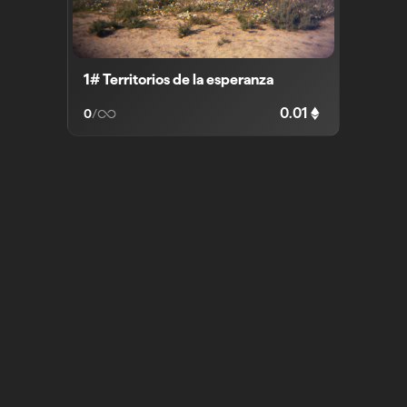
1# Territorios de la esperanza
0.01
0
/